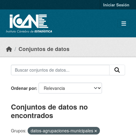
Skip to main content
Iniciar Sesión
Conjuntos de datos
Ordenar por
Conjuntos de datos no
encontrados
Grupos:
datos-agrupaciones-municipales