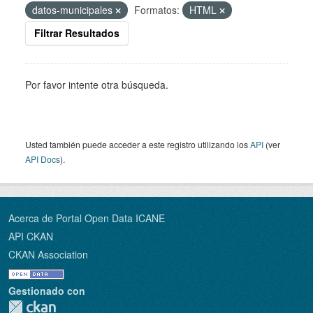
datos-municipales
Formatos:
HTML
Filtrar Resultados
Por favor intente otra búsqueda.
Usted también puede acceder a este registro utilizando los
API
(ver
API Docs
).
Acerca de Portal Open Data ICANE
API CKAN
CKAN Association
Gestionado con