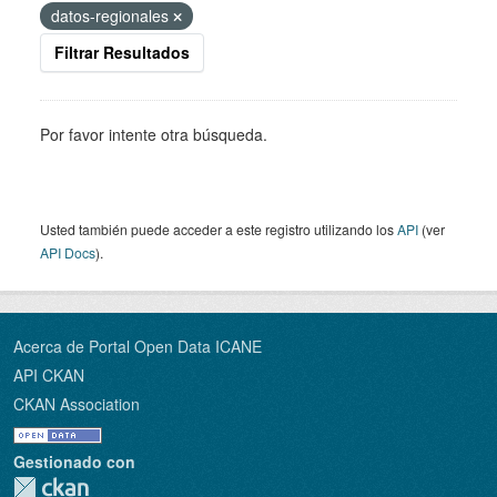
datos-regionales
Filtrar Resultados
Por favor intente otra búsqueda.
Usted también puede acceder a este registro utilizando los
API
(ver
API Docs
).
Acerca de Portal Open Data ICANE
API CKAN
CKAN Association
Gestionado con