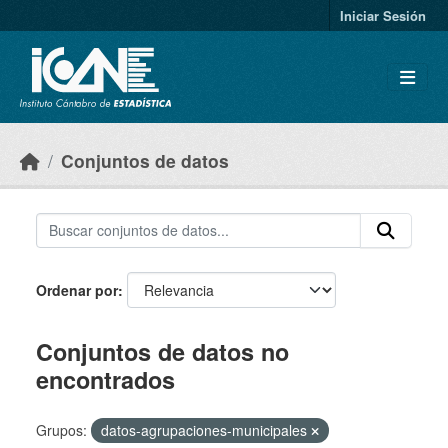
Skip to main content
Iniciar Sesión
Conjuntos de datos
Ordenar por
Conjuntos de datos no
encontrados
Grupos:
datos-agrupaciones-municipales