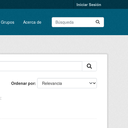
Iniciar Sesión
Grupos
Acerca de
Ordenar por
: