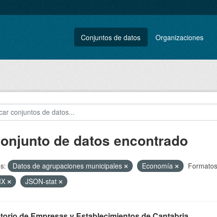
Conjuntos de datos
Organizaciones
conjunto de datos encontrado
s:
Datos de agrupaciones municipales
Economía
Formatos
MX
JSON-stat
ctorio de Empresas y Establecimientos de Cantabria