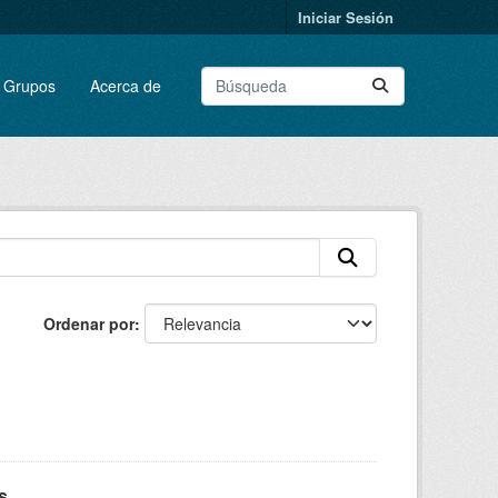
Iniciar Sesión
Grupos
Acerca de
Ordenar por
s