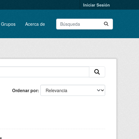
Iniciar Sesión
Grupos
Acerca de
Ordenar por
s