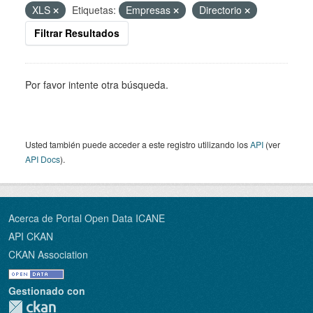
XLS
Etiquetas:
Empresas
Directorio
Filtrar Resultados
Por favor intente otra búsqueda.
Usted también puede acceder a este registro utilizando los
API
(ver
API Docs
).
Acerca de Portal Open Data ICANE
API CKAN
CKAN Association
Gestionado con