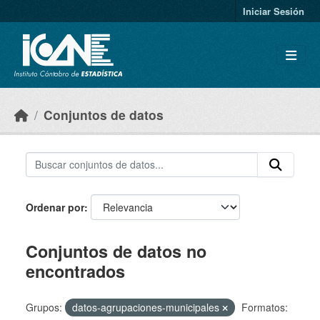
Skip to main content
Iniciar Sesión
Conjuntos de datos
Ordenar por
Conjuntos de datos no
encontrados
Grupos:
datos-agrupaciones-municipales
Formatos: