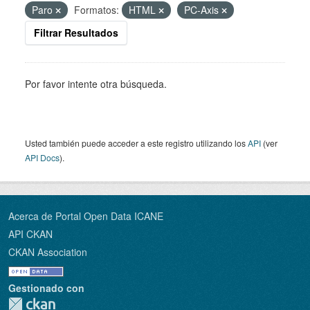
Paro
Formatos:
HTML
PC-Axis
Filtrar Resultados
Por favor intente otra búsqueda.
Usted también puede acceder a este registro utilizando los
API
(ver
API Docs
).
Acerca de Portal Open Data ICANE
API CKAN
CKAN Association
Gestionado con