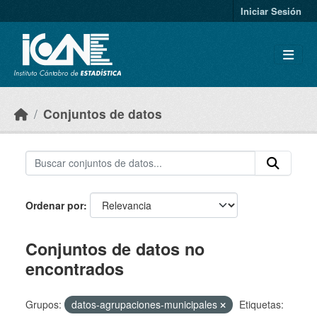
Skip to main content
Iniciar Sesión
Conjuntos de datos
Ordenar por
Conjuntos de datos no
encontrados
Grupos:
datos-agrupaciones-municipales
Etiquetas: