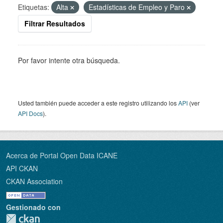
Etiquetas:
Alta
Estadísticas de Empleo y Paro
Filtrar Resultados
Por favor intente otra búsqueda.
Usted también puede acceder a este registro utilizando los
API
(ver
API Docs
).
Acerca de Portal Open Data ICANE
API CKAN
CKAN Association
Gestionado con