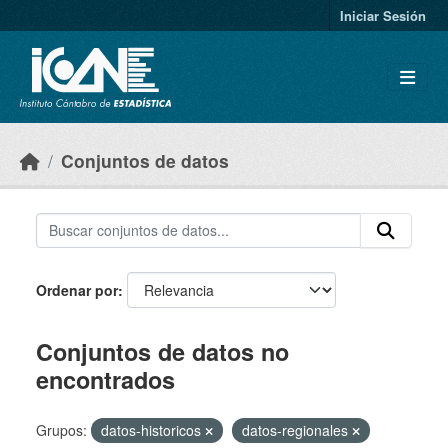
Skip to main content
Iniciar Sesión
Conjuntos de datos
Ordenar por
Conjuntos de datos no
encontrados
Grupos:
datos-historicos
datos-regionales