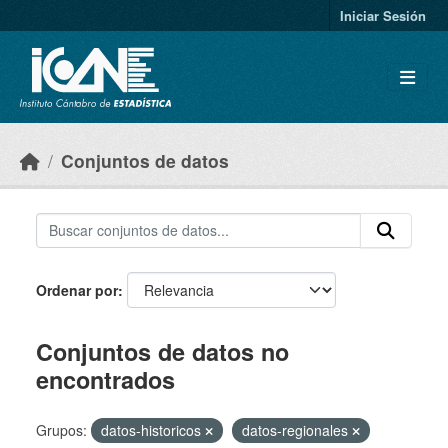
Skip to main content
Iniciar Sesión
Conjuntos de datos
Ordenar por
Conjuntos de datos no
encontrados
Grupos:
datos-historicos
datos-regionales