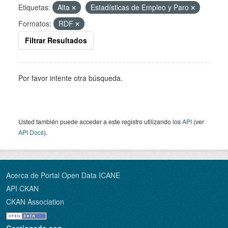
Etiquetas:
Alta
Estadísticas de Empleo y Paro
Formatos:
RDF
Filtrar Resultados
Por favor intente otra búsqueda.
Usted también puede acceder a este registro utilizando los
API
(ver
API Docs
).
Acerca de Portal Open Data ICANE
API CKAN
CKAN Association