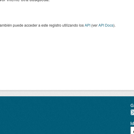
ambién puede acceder a este registro utilizando los
API
(ver
API Docs
).
G
I