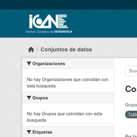
Skip to main content
Conjuntos de datos
Organizaciones
No hay Organizaciones que coincidan con
Co
esta búsqueda
Grupos
Grupo
No hay Grupos que coincidan con esta
Tráf
búsqueda
Etiquetas
Por fa