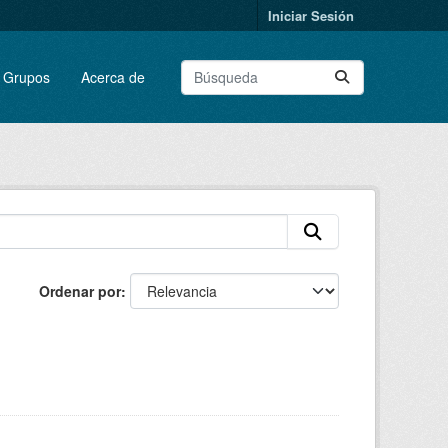
Iniciar Sesión
Grupos
Acerca de
Ordenar por