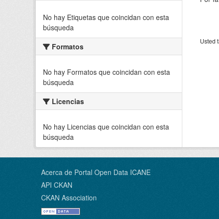
No hay Etiquetas que coincidan con esta
búsqueda
Usted t
Formatos
No hay Formatos que coincidan con esta
búsqueda
Licencias
No hay Licencias que coincidan con esta
búsqueda
Acerca de Portal Open Data ICANE
API CKAN
CKAN Association