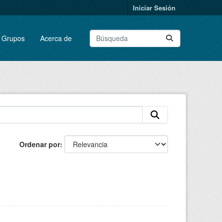
Iniciar Sesión
Grupos
Acerca de
Ordenar por