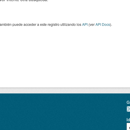
ambién puede acceder a este registro utilizando los
API
(ver
API Docs
).
G
I