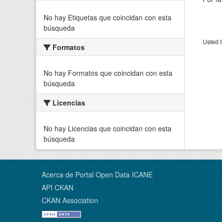
No hay Etiquetas que coincidan con esta
búsqueda
Usted t
Formatos
No hay Formatos que coincidan con esta
búsqueda
Licencias
No hay Licencias que coincidan con esta
búsqueda
Acerca de Portal Open Data ICANE
API CKAN
CKAN Association