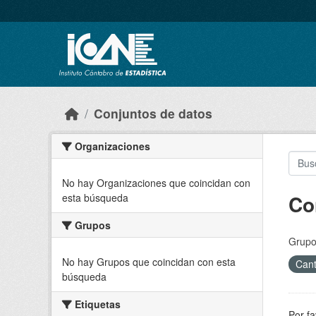
Skip to main content
Conjuntos de datos
Organizaciones
No hay Organizaciones que coincidan con
Co
esta búsqueda
Grupos
Grupo
No hay Grupos que coincidan con esta
Cant
búsqueda
Etiquetas
Por fa