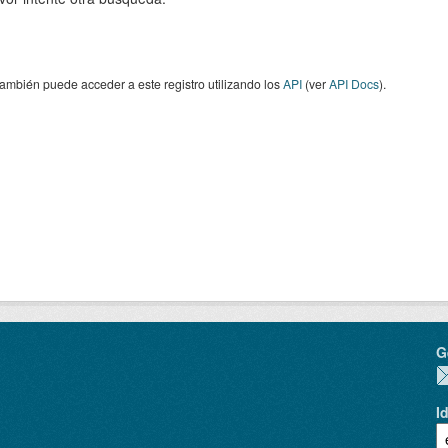
ambién puede acceder a este registro utilizando los
API
(ver
API Docs
).
G
I