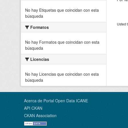
No hay Etiquetas que coincidan con esta
búsqueda
Usted t
Formatos
No hay Formatos que coincidan con esta
búsqueda
Licencias
No hay Licencias que coincidan con esta
búsqueda
Acerca de Portal Open Data ICANE
API CKAN
CKAN Association