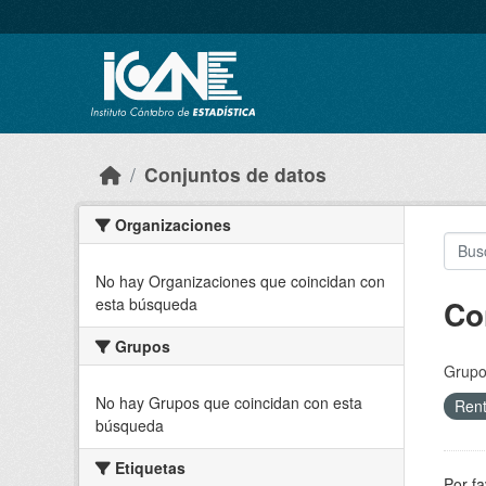
Skip to main content
Conjuntos de datos
Organizaciones
No hay Organizaciones que coincidan con
Co
esta búsqueda
Grupos
Grupo
No hay Grupos que coincidan con esta
Ren
búsqueda
Etiquetas
Por fa