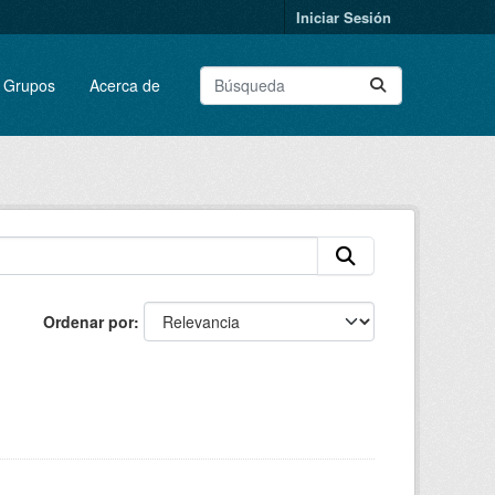
Iniciar Sesión
Grupos
Acerca de
Ordenar por