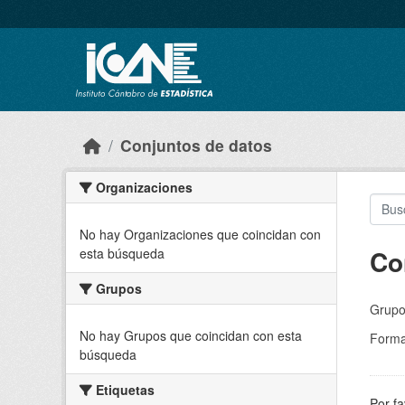
Skip to main content
Conjuntos de datos
Organizaciones
No hay Organizaciones que coincidan con
Co
esta búsqueda
Grupos
Grupo
No hay Grupos que coincidan con esta
Forma
búsqueda
Etiquetas
Por fa