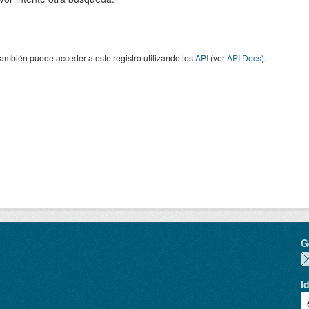
ambién puede acceder a este registro utilizando los
API
(ver
API Docs
).
G
I