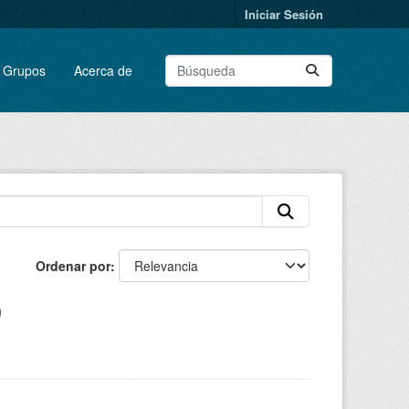
Iniciar Sesión
Grupos
Acerca de
Ordenar por