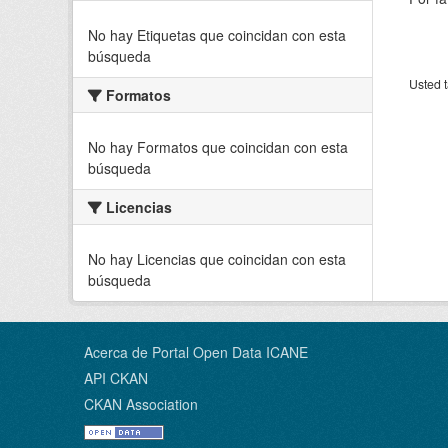
No hay Etiquetas que coincidan con esta
búsqueda
Usted t
Formatos
No hay Formatos que coincidan con esta
búsqueda
Licencias
No hay Licencias que coincidan con esta
búsqueda
Acerca de Portal Open Data ICANE
API CKAN
CKAN Association