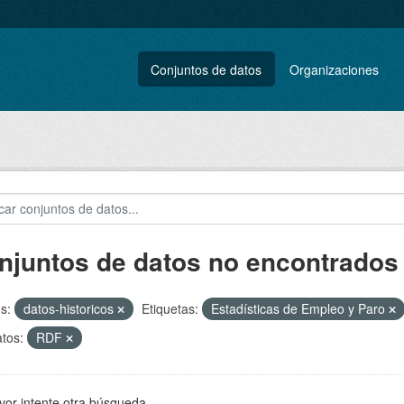
Conjuntos de datos
Organizaciones
njuntos de datos no encontrados
s:
datos-historicos
Etiquetas:
Estadísticas de Empleo y Paro
tos:
RDF
vor intente otra búsqueda.