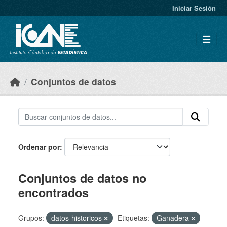
Skip to main content
Iniciar Sesión
Conjuntos de datos
Ordenar por
Conjuntos de datos no
encontrados
Grupos:
datos-historicos
Etiquetas:
Ganadera