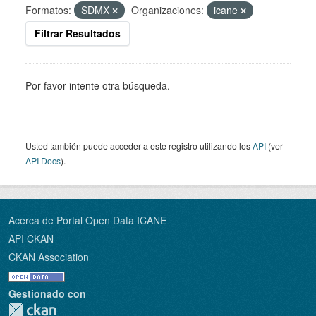
Formatos:
SDMX
Organizaciones:
icane
Filtrar Resultados
Por favor intente otra búsqueda.
Usted también puede acceder a este registro utilizando los
API
(ver
API Docs
).
Acerca de Portal Open Data ICANE
API CKAN
CKAN Association
Gestionado con