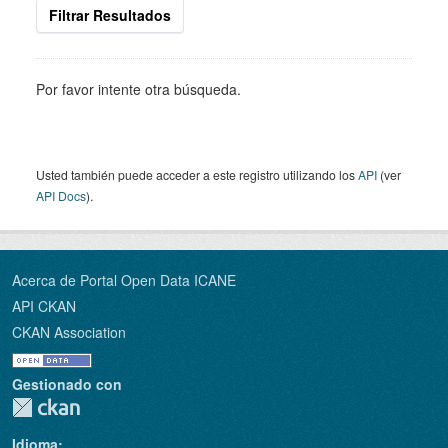
Filtrar Resultados
Por favor intente otra búsqueda.
Usted también puede acceder a este registro utilizando los
API
(ver
API Docs
).
Acerca de Portal Open Data ICANE
API CKAN
CKAN Association
Gestionado con
Idioma