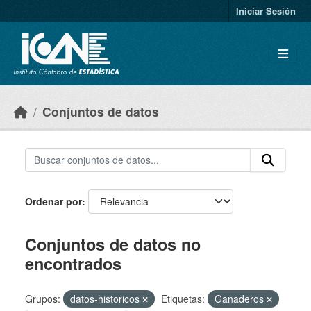
Skip to main content
Iniciar Sesión
Conjuntos de datos
Ordenar por
Conjuntos de datos no
encontrados
Grupos:
datos-historicos
Etiquetas:
Ganaderos