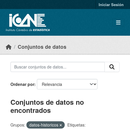
Skip to main content
Iniciar Sesión
Conjuntos de datos
Ordenar por
Conjuntos de datos no
encontrados
Grupos:
datos-historicos
Etiquetas: