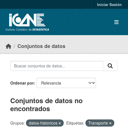
Skip to main content
Iniciar Sesión
Conjuntos de datos
Ordenar por
Conjuntos de datos no
encontrados
Grupos:
datos-historicos
Etiquetas:
Transporte