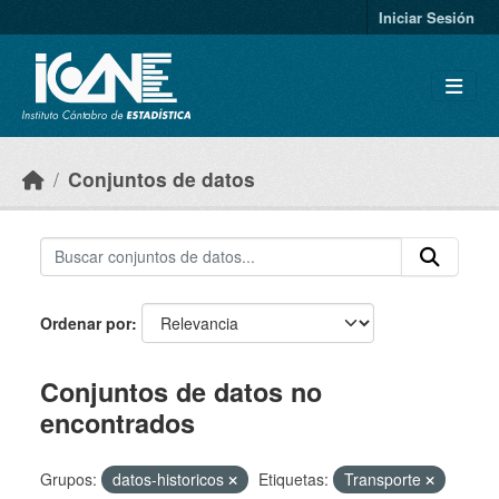
Skip to main content
Iniciar Sesión
Conjuntos de datos
Ordenar por
Conjuntos de datos no
encontrados
Grupos:
datos-historicos
Etiquetas:
Transporte