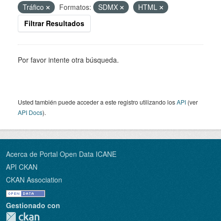
Tráfico
Formatos:
SDMX
HTML
Filtrar Resultados
Por favor intente otra búsqueda.
Usted también puede acceder a este registro utilizando los
API
(ver
API Docs
).
Acerca de Portal Open Data ICANE
API CKAN
CKAN Association
Gestionado con