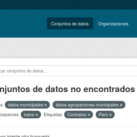
Conjuntos de datos
Organizaciones
njuntos de datos no encontrados
s:
datos-municipales
datos-agrupaciones-municipales
izaciones:
icane
Etiquetas:
Contratos
Paro
vor intente otra búsqueda.