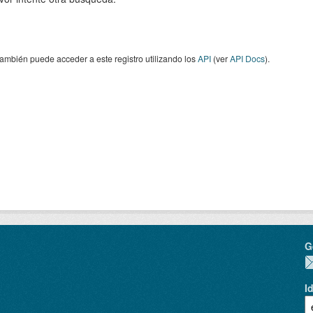
ambién puede acceder a este registro utilizando los
API
(ver
API Docs
).
G
I