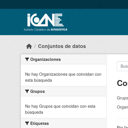
Skip to main content
Conjuntos de datos
Organizaciones
No hay Organizaciones que coincidan con
Co
esta búsqueda
Grupos
Grupo
No hay Grupos que coincidan con esta
Organ
búsqueda
Etiquetas
Por fa