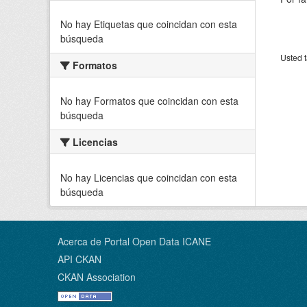
No hay Etiquetas que coincidan con esta
búsqueda
Usted t
Formatos
No hay Formatos que coincidan con esta
búsqueda
Licencias
No hay Licencias que coincidan con esta
búsqueda
Acerca de Portal Open Data ICANE
API CKAN
CKAN Association