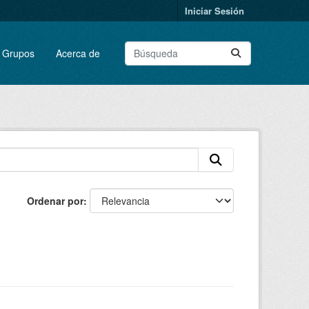
Iniciar Sesión
Grupos
Acerca de
Ordenar por