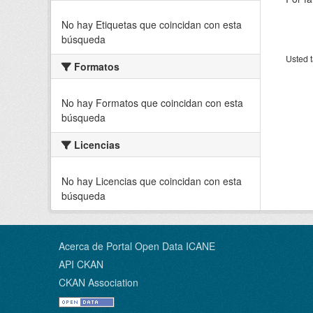
No hay Etiquetas que coincidan con esta
búsqueda
Usted t
Formatos
No hay Formatos que coincidan con esta
búsqueda
Licencias
No hay Licencias que coincidan con esta
búsqueda
Acerca de Portal Open Data ICANE
API CKAN
CKAN Association