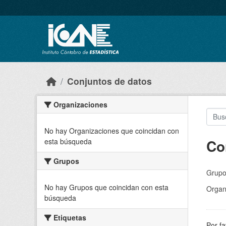
Skip to main content
Conjuntos de datos
Organizaciones
No hay Organizaciones que coincidan con
Co
esta búsqueda
Grupos
Grupo
No hay Grupos que coincidan con esta
Organ
búsqueda
Etiquetas
Por fa