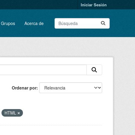
Iniciar Sesión
Grupos
Acerca de
Ordenar por
:
HTML