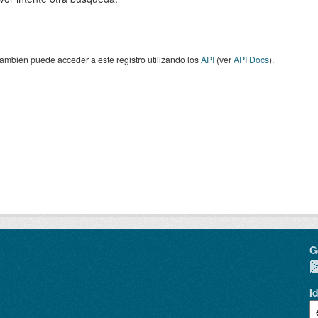
ambién puede acceder a este registro utilizando los
API
(ver
API Docs
).
G
I