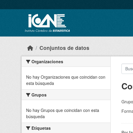
Skip to main content
Conjuntos de datos
Organizaciones
No hay Organizaciones que coincidan con
Co
esta búsqueda
Grupos
Grupo
No hay Grupos que coincidan con esta
Forma
búsqueda
Etiquetas
Por fa