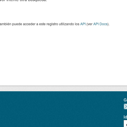
ambién puede acceder a este registro utilizando los
API
(ver
API Docs
).
G
I