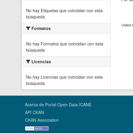
No hay Etiquetas que coincidan con esta
búsqueda
Usted t
Formatos
No hay Formatos que coincidan con esta
búsqueda
Licencias
No hay Licencias que coincidan con esta
búsqueda
Acerca de Portal Open Data ICANE
API CKAN
CKAN Association