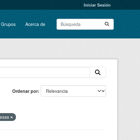
Iniciar Sesión
Grupos
Acerca de
Ordenar por
esas