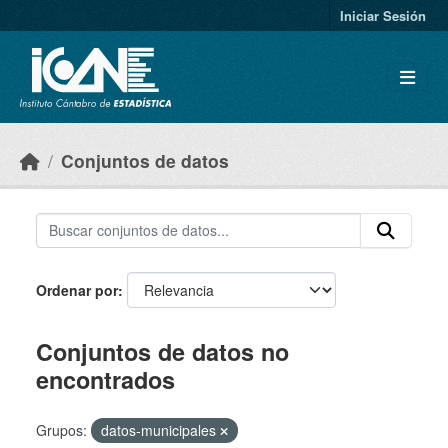
Skip to main content
Iniciar Sesión
Conjuntos de datos
Ordenar por
Conjuntos de datos no
encontrados
Grupos:
datos-municipales