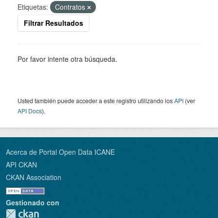
Etiquetas:
Contratos
Filtrar Resultados
Por favor intente otra búsqueda.
Usted también puede acceder a este registro utilizando los
API
(ver
API Docs
).
Acerca de Portal Open Data ICANE
API CKAN
CKAN Association
Gestionado con