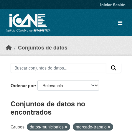
Skip to main content
Iniciar Sesión
Conjuntos de datos
Ordenar por
Conjuntos de datos no
encontrados
Grupos:
datos-municipales
mercado-trabajo