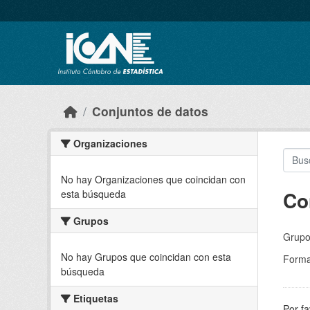
Skip to main content
Conjuntos de datos
Organizaciones
No hay Organizaciones que coincidan con
Co
esta búsqueda
Grupos
Grupo
No hay Grupos que coincidan con esta
Forma
búsqueda
Etiquetas
Por fa