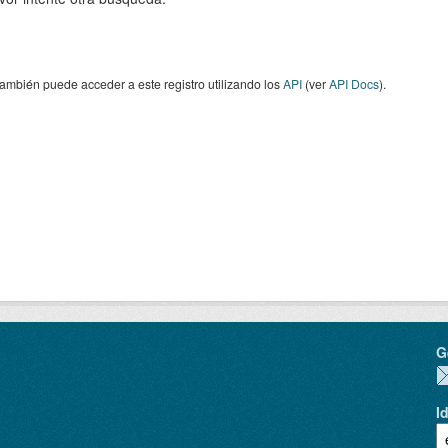
ambién puede acceder a este registro utilizando los
API
(ver
API Docs
).
G
I