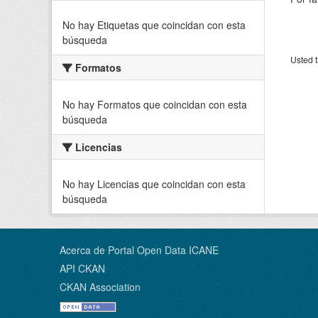
No hay Etiquetas que coincidan con esta
búsqueda
Usted t
Formatos
No hay Formatos que coincidan con esta
búsqueda
Licencias
No hay Licencias que coincidan con esta
búsqueda
Acerca de Portal Open Data ICANE
API CKAN
CKAN Association