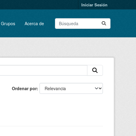
Iniciar Sesión
Grupos
Acerca de
Ordenar por