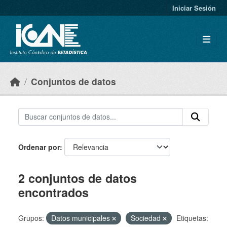
Skip to main content
Iniciar Sesión
Conjuntos de datos
Ordenar por
2 conjuntos de datos
encontrados
Grupos:
Datos municipales
Sociedad
Etiquetas: