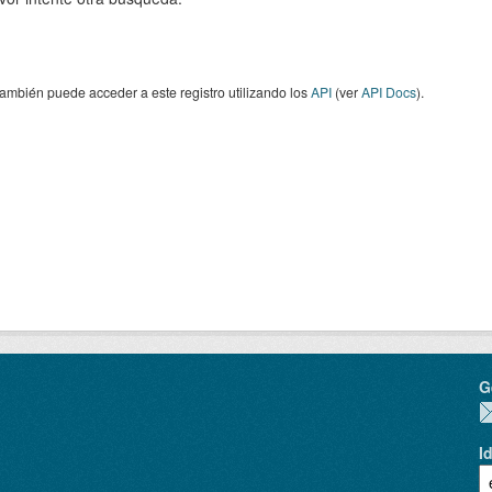
ambién puede acceder a este registro utilizando los
API
(ver
API Docs
).
G
I