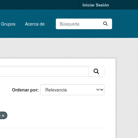
Iniciar Sesión
Grupos
Acerca de
Ordenar por
e