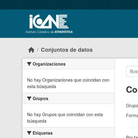
Skip to main content
Conjuntos de datos
Organizaciones
No hay Organizaciones que coincidan con
Co
esta búsqueda
Grupos
Grupo
No hay Grupos que coincidan con esta
Forma
búsqueda
Etiquetas
Por fa