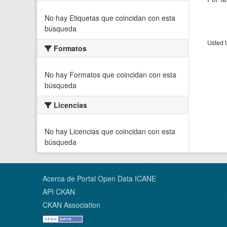
No hay Etiquetas que coincidan con esta
búsqueda
Usted t
Formatos
No hay Formatos que coincidan con esta
búsqueda
Licencias
No hay Licencias que coincidan con esta
búsqueda
Acerca de Portal Open Data ICANE
API CKAN
CKAN Association