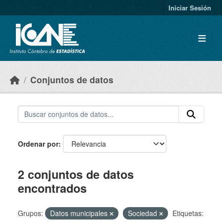
Skip to main content
Iniciar Sesión
Conjuntos de datos
Ordenar por
2 conjuntos de datos
encontrados
Grupos:
Datos municipales
Sociedad
Etiquetas: