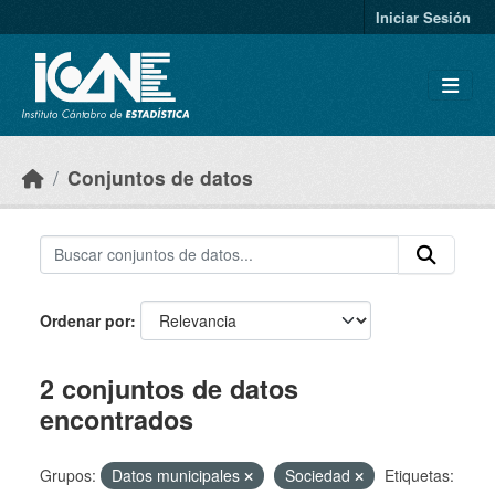
Skip to main content
Iniciar Sesión
Conjuntos de datos
Ordenar por
2 conjuntos de datos
encontrados
Grupos:
Datos municipales
Sociedad
Etiquetas: