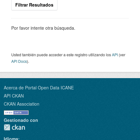
Filtrar Resultados
Por favor intente otra búsqueda.
Usted también puede acceder a este registro utilizando los
API
(ver
API Docs
).
Acerca de Portal Open Data ICANE
API CKAN
CKAN Association
Gestionado con
Idioma