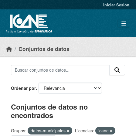
Skip to main content
Iniciar Sesión
Conjuntos de datos
Ordenar por
Conjuntos de datos no
encontrados
Grupos:
datos-municipales
Licencias:
icane