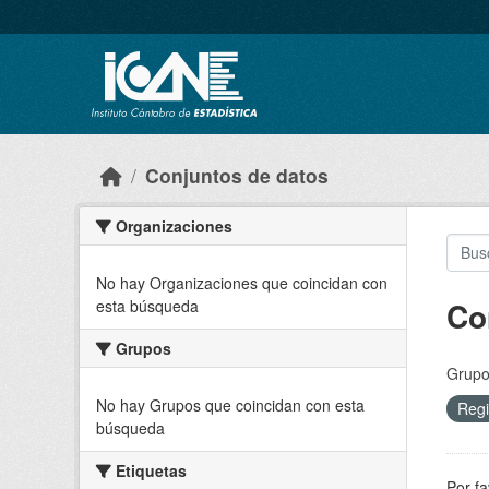
Skip to main content
Conjuntos de datos
Organizaciones
No hay Organizaciones que coincidan con
Co
esta búsqueda
Grupos
Grupo
No hay Grupos que coincidan con esta
Regi
búsqueda
Etiquetas
Por fa