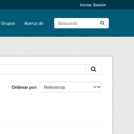
Iniciar Sesión
Grupos
Acerca de
Ordenar por