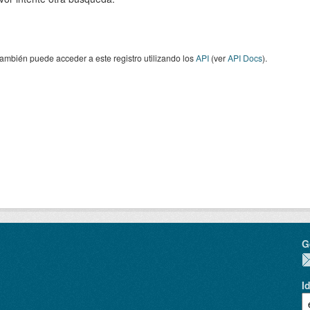
ambién puede acceder a este registro utilizando los
API
(ver
API Docs
).
G
I