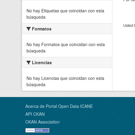
No hay Etiquetas que coincidan con esta
búsqueda
Usted t
Formatos
No hay Formatos que coincidan con esta
búsqueda
Licencias
No hay Licencias que coincidan con esta
búsqueda
Acerca de Portal Open Data ICANE
API CKAN
CKAN Association