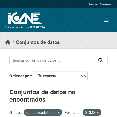
Skip to main content
Iniciar Sesión
Conjuntos de datos
Ordenar por
Conjuntos de datos no
encontrados
Grupos:
datos-municipales
Formatos:
SDMX