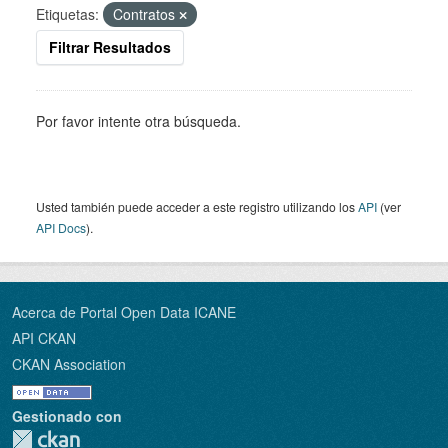
Etiquetas:
Contratos
Filtrar Resultados
Por favor intente otra búsqueda.
Usted también puede acceder a este registro utilizando los
API
(ver
API Docs
).
Acerca de Portal Open Data ICANE
API CKAN
CKAN Association
Gestionado con