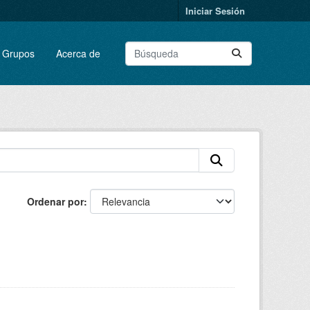
Iniciar Sesión
Grupos
Acerca de
Ordenar por