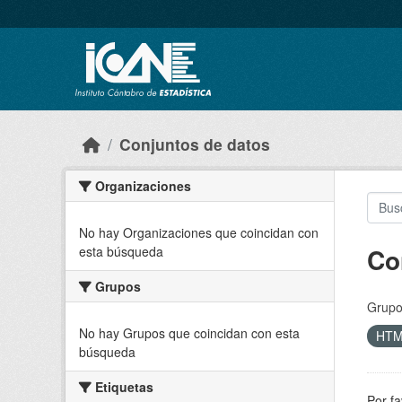
Skip to main content
Conjuntos de datos
Organizaciones
No hay Organizaciones que coincidan con
Co
esta búsqueda
Grupos
Grupo
No hay Grupos que coincidan con esta
HT
búsqueda
Etiquetas
Por fa