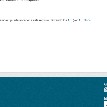
ambién puede acceder a este registro utilizando los
API
(ver
API Docs
).
G
I