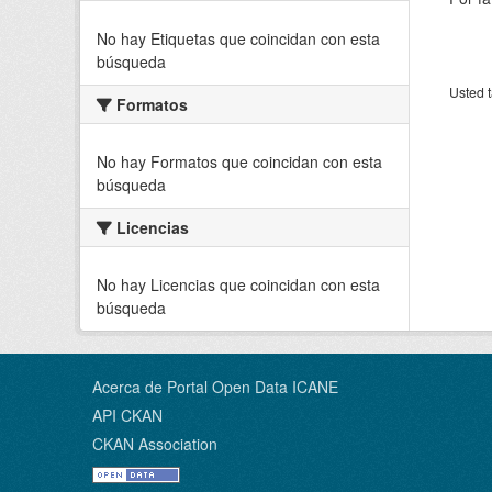
No hay Etiquetas que coincidan con esta
búsqueda
Usted t
Formatos
No hay Formatos que coincidan con esta
búsqueda
Licencias
No hay Licencias que coincidan con esta
búsqueda
Acerca de Portal Open Data ICANE
API CKAN
CKAN Association