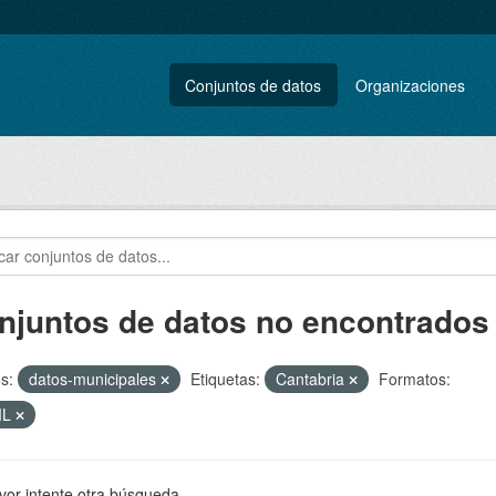
Conjuntos de datos
Organizaciones
njuntos de datos no encontrados
s:
datos-municipales
Etiquetas:
Cantabria
Formatos:
ML
vor intente otra búsqueda.