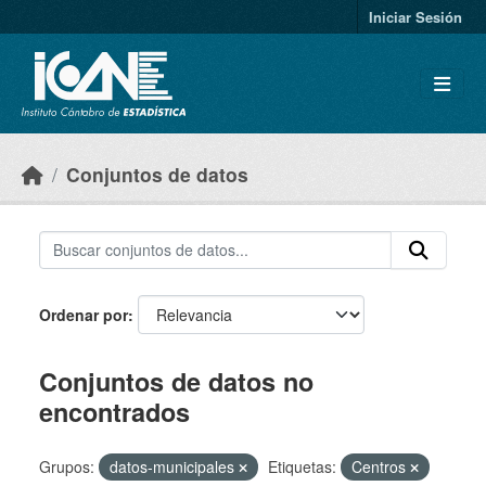
Skip to main content
Iniciar Sesión
Conjuntos de datos
Ordenar por
Conjuntos de datos no
encontrados
Grupos:
datos-municipales
Etiquetas:
Centros