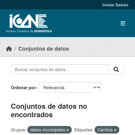
Skip to main content
Iniciar Sesión
Conjuntos de datos
Ordenar por
Conjuntos de datos no
encontrados
Grupos:
datos-municipales
Etiquetas:
Centros