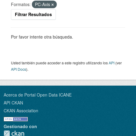
Formatos:
PC-Axis
Filtrar Resultados
Por favor intente otra búsqueda.
Usted también puede acceder a este registro utilizando los
API
(ver
API Docs
).
Acerca de Portal Open Data ICANE
API CKAN
CKAN Association
Gestionado con