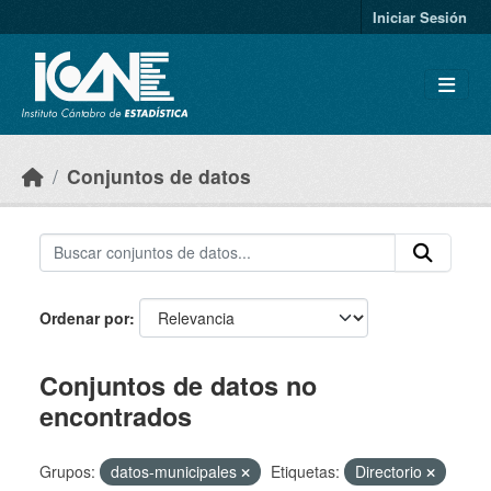
Skip to main content
Iniciar Sesión
Conjuntos de datos
Ordenar por
Conjuntos de datos no
encontrados
Grupos:
datos-municipales
Etiquetas:
Directorio