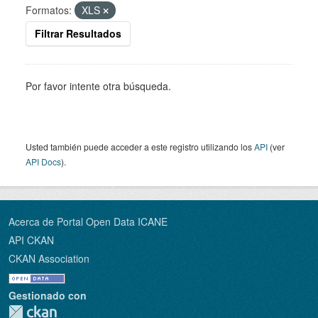
Formatos:
XLS
Filtrar Resultados
Por favor intente otra búsqueda.
Usted también puede acceder a este registro utilizando los
API
(ver
API Docs
).
Acerca de Portal Open Data ICANE
API CKAN
CKAN Association
Gestionado con