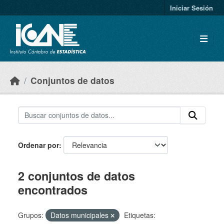
Skip to main content
Iniciar Sesión
Conjuntos de datos
Ordenar por
2 conjuntos de datos
encontrados
Grupos:
Datos municipales
Etiquetas: