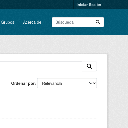
Iniciar Sesión
Grupos
Acerca de
Ordenar por