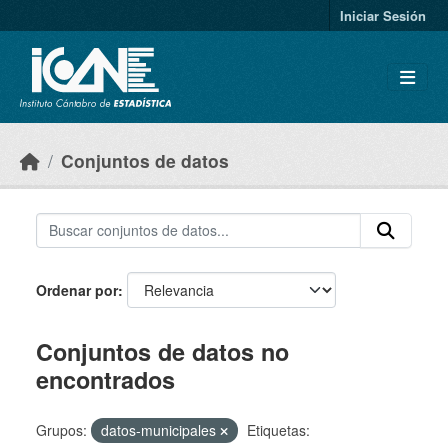
Skip to main content
Iniciar Sesión
Conjuntos de datos
Ordenar por
Conjuntos de datos no
encontrados
Grupos:
datos-municipales
Etiquetas: