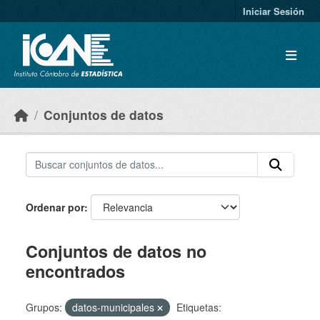
Skip to main content
Iniciar Sesión
Conjuntos de datos
Ordenar por
Conjuntos de datos no
encontrados
Grupos:
datos-municipales
Etiquetas: