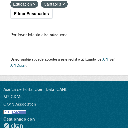
Educación
Cantabria
Filtrar Resultados
Por favor intente otra búsqueda.
Usted también puede acceder a este registro utilizando los
API
(ver
API Docs
).
Acerca de Portal Open Data ICANE
API CKAN
CKAN Association
Gestionado con