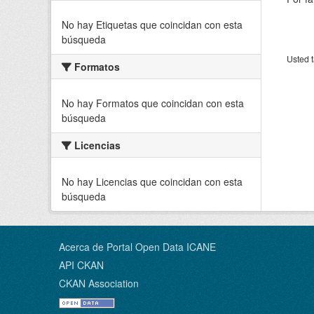
No hay Etiquetas que coincidan con esta
búsqueda
Usted t
Formatos
No hay Formatos que coincidan con esta
búsqueda
Licencias
No hay Licencias que coincidan con esta
búsqueda
Acerca de Portal Open Data ICANE
API CKAN
CKAN Association