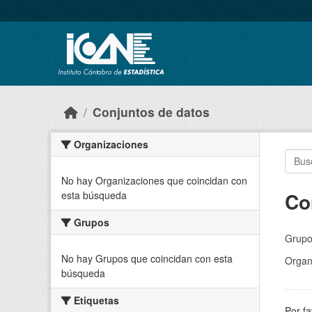
Skip to main content
Conjuntos de datos
Organizaciones
No hay Organizaciones que coincidan con
Co
esta búsqueda
Grupos
Grupo
No hay Grupos que coincidan con esta
Organ
búsqueda
Etiquetas
Por fa