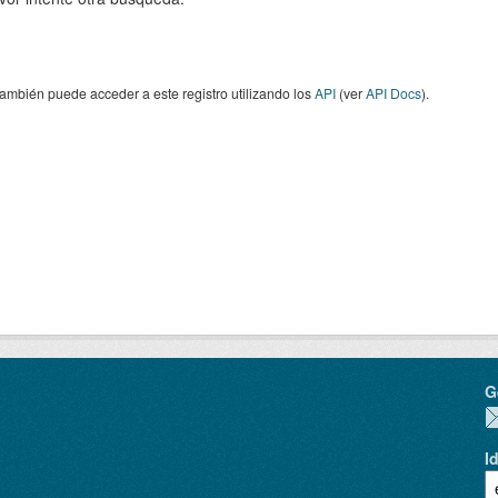
ambién puede acceder a este registro utilizando los
API
(ver
API Docs
).
G
I