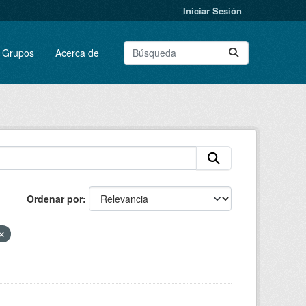
Iniciar Sesión
Grupos
Acerca de
Ordenar por