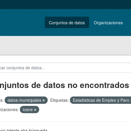
Conjuntos de datos
Organizaciones
njuntos de datos no encontrados
s:
datos-municipales
Etiquetas:
Estadísticas de Empleo y Paro
izaciones:
icane
vor intente otra búsqueda.