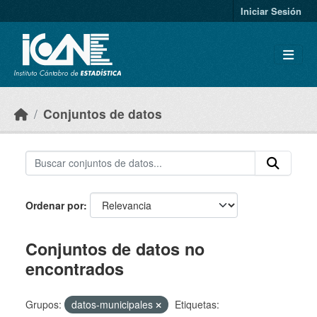
Skip to main content
Iniciar Sesión
Conjuntos de datos
Ordenar por
Conjuntos de datos no
encontrados
Grupos:
datos-municipales
Etiquetas: