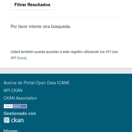
Filtrar Resultados
Por favor intente otra búsqueda.
Usted también puede acceder a este registro utilizando los
API
(ver
API Docs
).
Acerca de Portal Open Data ICANE
API CKAN
CKAN Association
Gestionado con
Idioma