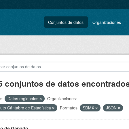
Conjuntos de datos
Organizaciones
5 conjuntos de datos encontrado
s:
Datos regionales
Organizaciones:
ituto Cántabro de Estadística
Formatos:
SDMX
JSON
o de Ganado