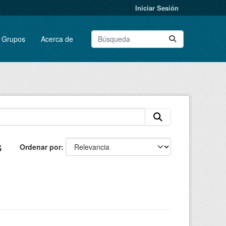
Iniciar Sesión
Grupos
Acerca de
s
Ordenar por