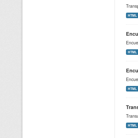
Trans
HTML
Encue
Encue
HTML
Encue
Encue
HTML
Trans
Transa
HTML