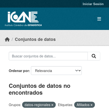
Skip to main content
Iniciar Sesión
Conjuntos de datos
Ordenar por
Conjuntos de datos no
encontrados
Grupos:
datos-regionales
Etiquetas:
Afiliados