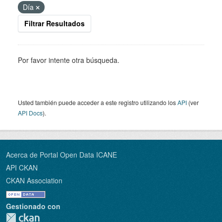
Día
Filtrar Resultados
Por favor intente otra búsqueda.
Usted también puede acceder a este registro utilizando los
API
(ver
API Docs
).
Acerca de Portal Open Data ICANE
API CKAN
CKAN Association
Gestionado con