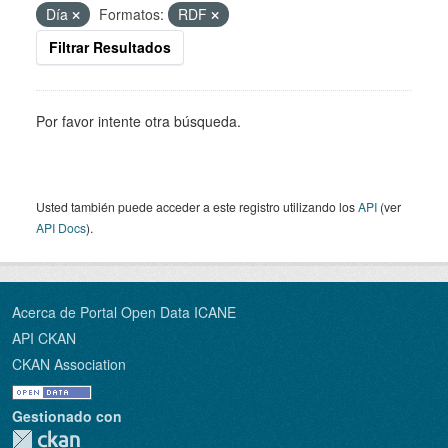
Día
Formatos:
RDF
Filtrar Resultados
Por favor intente otra búsqueda.
Usted también puede acceder a este registro utilizando los
API
(ver
API Docs
).
Acerca de Portal Open Data ICANE
API CKAN
CKAN Association
Gestionado con