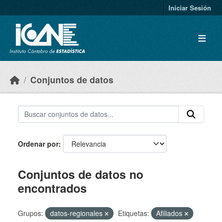
Skip to main content
Iniciar Sesión
Conjuntos de datos
Ordenar por
Conjuntos de datos no
encontrados
Grupos:
datos-regionales
Etiquetas:
Afiliados