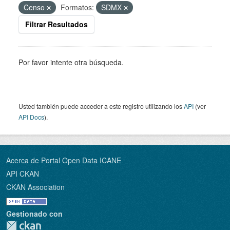
Censo
Formatos:
SDMX
Filtrar Resultados
Por favor intente otra búsqueda.
Usted también puede acceder a este registro utilizando los
API
(ver
API Docs
).
Acerca de Portal Open Data ICANE
API CKAN
CKAN Association
Gestionado con