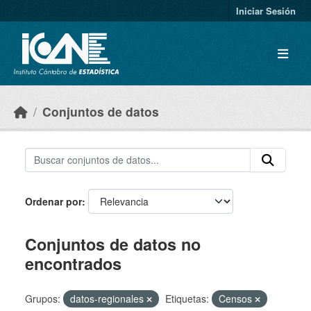
Skip to main content
Iniciar Sesión
Conjuntos de datos
Ordenar por
Conjuntos de datos no
encontrados
Grupos:
datos-regionales
Etiquetas:
Censos