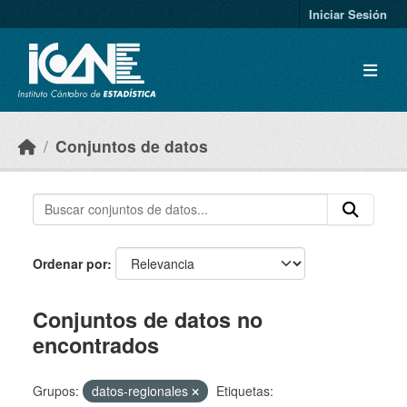
Skip to main content
Iniciar Sesión
Conjuntos de datos
Ordenar por
Conjuntos de datos no
encontrados
Grupos:
datos-regionales
Etiquetas: