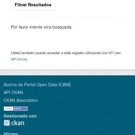
Filtrar Resultados
Por favor intente otra búsqueda.
Usted también puede acceder a este registro utilizando los
API
(ver
API Docs
).
Acerca de Portal Open Data ICANE
API CKAN
CKAN Association
Gestionado con
Idioma