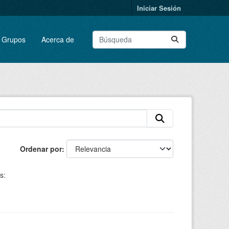
Iniciar Sesión
Grupos
Acerca de
Ordenar por
s: