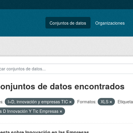
Conjuntos de datos
Organizaciones
conjuntos de datos encontrados
s:
I+D, innovación y empresas TIC
Formatos:
XLS
Etiqueta
s D Innovación Y Tic Empresas
esta sobre Innovación en las Empresas