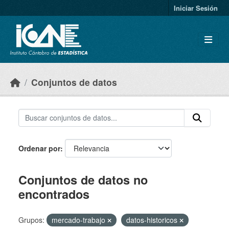
Skip to main content
Iniciar Sesión
Conjuntos de datos
Ordenar por
Conjuntos de datos no
encontrados
Grupos:
mercado-trabajo
datos-historicos